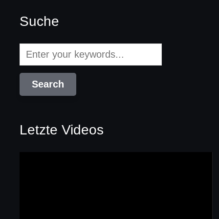
Suche
Letzte Videos
Video-
Player