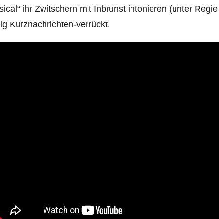
ical“ ihr Zwitschern mit Inbrunst intonieren (unter Regie
lig Kurznachrichten-verrückt.