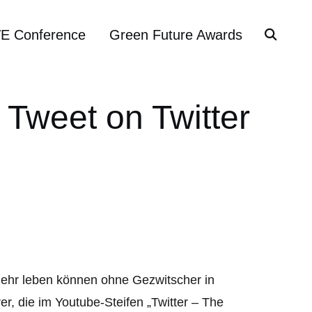
VE Conference
Green Future Awards
 Tweet on Twitter
t mehr leben können ohne Gezwitscher in
r, die im Youtube-Steifen „Twitter – The