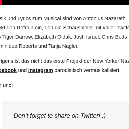
ik und Lyrics zum Musical sind von Antonius Nazareth. Und
ekt den Refrain ein, den die Schauspieler mit voller Twitt
 Tiger Darrow, Elizabeth Oldak, Josh Israel, Chris Betts
inique Roberts und Tanja Nagler.
igens ist das nicht das erste Projekt der New Yorker Na
cebook
und
Instagram
parodistisch vermusikalisiert.
h und:
Don’t forget to share on Twitter! :)