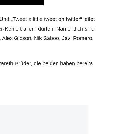
 „Tweet a little tweet on twitter“ leitet
er-Kehle trällern dürfen. Namentlich sind
 , Alex Gibson, Nik Saboo, Javi Romero,
zareth-Brüder, die beiden haben bereits