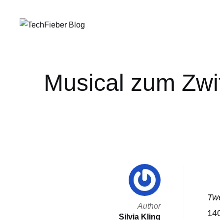
Musical zum Zwit
Twe
Author
140
Silvia Kling