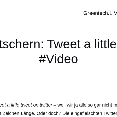
Greentech.LI
schern: Tweet a little
#Video
et a little tweet on twitter
– weil wir ja alle so gar nich
-Zeichen-Länge. Oder doch? Die eingefleischten Twittere