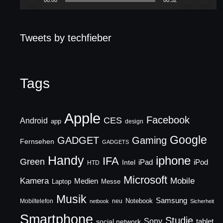
Tweets by techfieber
Tags
Apple
Facebook
CES
Android
app
design
Google
GADGET
Gaming
Fernsehen
GADGETS
Handy
iphone
IFA
Green
iPad
Intel
iPod
HTD
Microsoft
Mobile
Kamera
Medien
Laptop
Messe
Musik
Samsung
Notebook
Mobiltelefon
neu
netbook
Sicherheit
Smartphone
Studie
Sony
social network
tablet