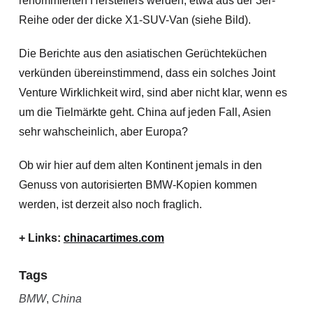
renommierten Herstellers werden, etwa aus der 3er-
Reihe oder der dicke X1-SUV-Van (siehe Bild).
Die Berichte aus den asiatischen Gerüchteküchen
verkünden übereinstimmend, dass ein solches Joint
Venture Wirklichkeit wird, sind aber nicht klar, wenn es
um die Tielmärkte geht. China auf jeden Fall, Asien
sehr wahscheinlich, aber Europa?
Ob wir hier auf dem alten Kontinent jemals in den
Genuss von autorisierten BMW-Kopien kommen
werden, ist derzeit also noch fraglich.
+ Links:
chinacartimes.com
Tags
BMW
,
China