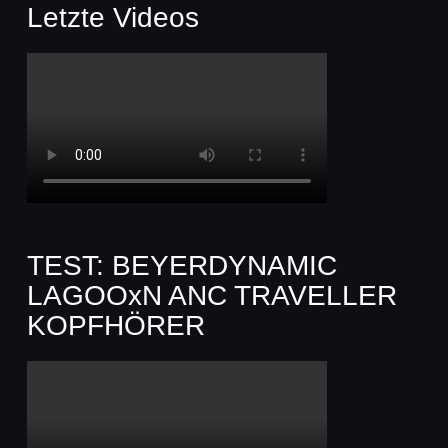
Letzte Videos
TEST: BEYERDYNAMIC
LAGOOxN ANC TRAVELLER
KOPFHÖRER