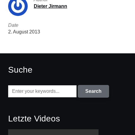
Dieter Jirmann
Date
2. August 2013
Suche
Letzte Videos