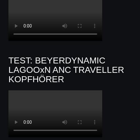
TEST: BEYERDYNAMIC
LAGOOxN ANC TRAVELLER
KOPFHÖRER