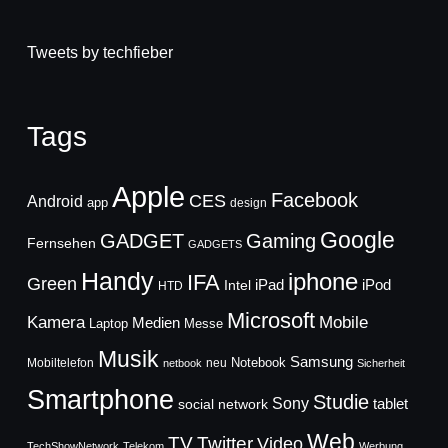
Tweets by techfieber
Tags
Apple
Facebook
CES
Android
app
design
Google
GADGET
Gaming
Fernsehen
GADGETS
Handy
iphone
IFA
Green
iPad
Intel
iPod
HTD
Microsoft
Mobile
Kamera
Medien
Laptop
Messe
Musik
Samsung
Notebook
Mobiltelefon
neu
netbook
Sicherheit
Smartphone
Studie
Sony
social network
tablet
Web
TV
Twitter
Video
TechShowNetwork
Telekom
Werbung