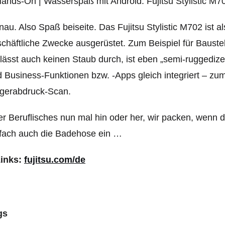
au. Also Spaß beiseite. Das Fujitsu Stylistic M702 ist al
chäftliche Zwecke ausgerüstet. Zum Beispiel für Bauste
lässt auch keinen Staub durch, ist eben „semi-ruggedize
 Business-Funktionen bzw. -Apps gleich integriert – zu
ngerabdruck-Scan.
r Beruflisches nun mal hin oder her, wir packen, wenn d
nfach auch die Badehose ein …
Links:
fujitsu.com/de
gs