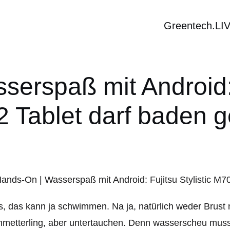
Greentech.LI
erspaß mit Android: F
 Tablet darf baden 
, das kann ja schwimmen. Na ja, natürlich weder Brust 
metterling, aber untertauchen. Denn wasserscheu muss e