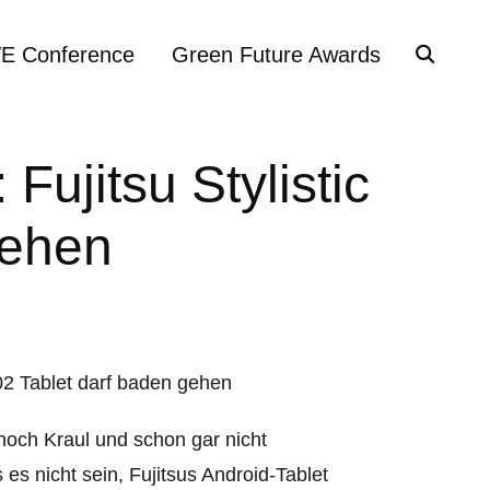
VE Conference
Green Future Awards
ujitsu Stylistic
gehen
noch Kraul und schon gar nicht
s nicht sein, Fujitsus Android-Tablet