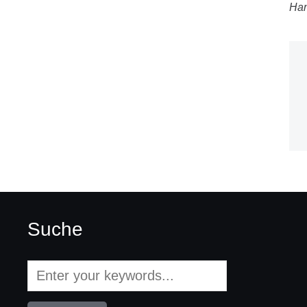
Ha
Suche