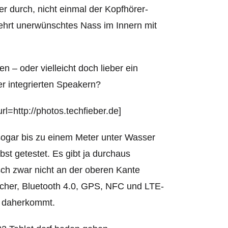
r durch, nicht einmal der Kopfhörer-
hrt unerwünschtes Nass im Innern mit
 – oder vielleicht doch lieber ein
r integrierten Speakern?
l=http://photos.techfieber.de]
 sogar bis zu einem Meter unter Wasser
bst getestet. Es gibt ja durchaus
ch zwar nicht an der oberen Kante
icher, Bluetooth 4.0, GPS, NFC und LTE-
e daherkommt.