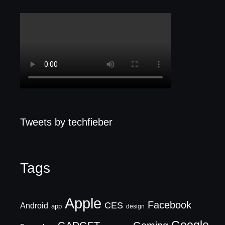
Tweets by techfieber
Tags
Apple
Facebook
CES
Android
app
design