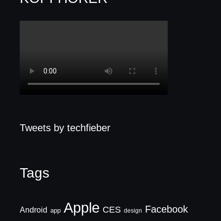
Tweets by techfieber
Tags
Apple
Facebook
CES
Android
app
design