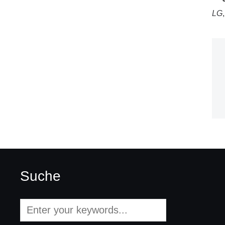
LG
Suche