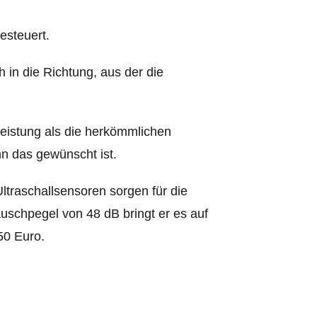
esteuert.
 in die Richtung, aus der die
Leistung als die herkömmlichen
nn das gewünscht ist.
ltraschallsensoren sorgen für die
uschpegel von 48 dB bringt er es auf
50 Euro.