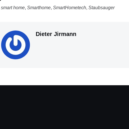
,
smart home
,
Smarthome
,
SmartHometech
,
Staubsauger
Dieter Jirmann