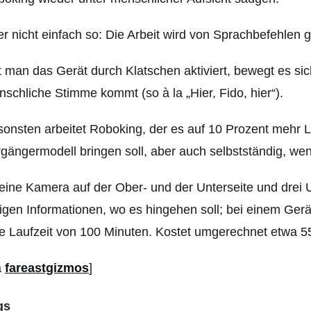
r nicht einfach so: Die Arbeit wird von Sprachbefehlen g
 man das Gerät durch Klatschen aktiviert, bewegt es sich
schliche Stimme kommt (so à la „Hier, Fido, hier“).
onsten arbeitet Roboking, der es auf 10 Prozent mehr 
gängermodell bringen soll, aber auch selbstständig, we
eine Kamera auf der Ober- und der Unterseite und drei U
igen Informationen, wo es hingehen soll; bei einem Gerä
e Laufzeit von 100 Minuten. Kostet umgerechnet etwa 5
a
fareastgizmos
]
gs