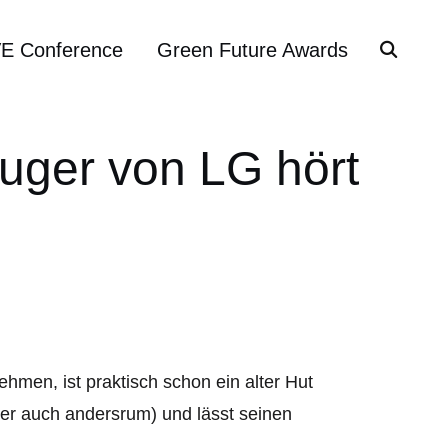
VE Conference
Green Future Awards
uger von LG hört
men, ist praktisch schon ein alter Hut
der auch andersrum) und lässt seinen