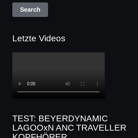
Letzte Videos
TEST: BEYERDYNAMIC
LAGOOxN ANC TRAVELLER
KOPFHÖRER