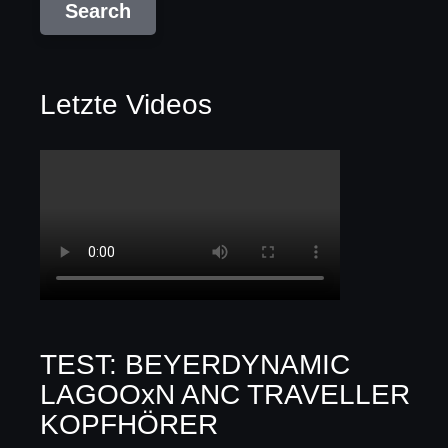
Letzte Videos
TEST: BEYERDYNAMIC
LAGOOxN ANC TRAVELLER
KOPFHÖRER