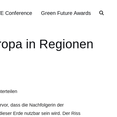
VE Conference
Green Future Awards
ropa in Regionen
rvor, dass die Nachfolgerin der
dieser Erde nutzbar sein wird. Der Riss