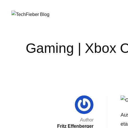
Gaming | Xbox O
Aus
Author
eta
Fritz Effenberger