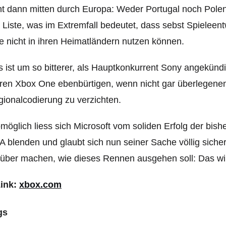
t dann mitten durch Europa: Weder Portugal noch Polen
 Liste, was im Extremfall bedeutet, dass sebst Spieleen
 nicht in ihren Heimatländern nutzen können.
 ist um so bitterer, als Hauptkonkurrent Sony angekünd
ren Xbox One ebenbürtigen, wenn nicht gar überlegenen
ionalcodierung zu verzichten.
öglich liess sich Microsoft vom soliden Erfolg der bis
 blenden und glaubt sich nun seiner Sache völlig sich
über machen, wie dieses Rennen ausgehen soll: Das wir
Link:
xbox.com
gs