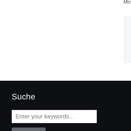
Mic
Suche