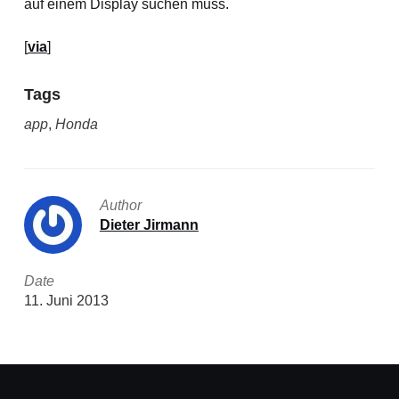
auf einem Display suchen muss.
[
via
]
Tags
app
,
Honda
Author
Dieter Jirmann
Date
11. Juni 2013