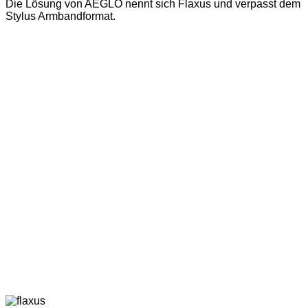
Die Lösung von AEGLO nennt sich Flaxus und verpasst dem
Stylus Armbandformat.