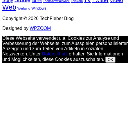
Studie
TV
Twitter
Video
Sony
tablet
TechShowNetwork
Telekom
Web
Windows
Werbung
Copyright © 2026 TechFieber Blog
Designed by
WPZOOM
Diese Webseite verwendet u.a. Cookies zur Analyse und
Verbesserung der Webseite, zum Ausspielen personalisierter
Anzeigen und zum Teilen von Artikeln in sozialen
Netzwerken. Unter
Datenschutz
erhalten Sie Informationen
und Möglichkeiten, diese Cookies auszuschalten.
OK