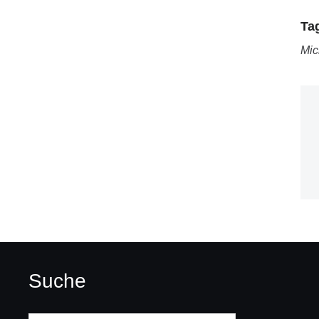
Ta
Mic
Suche