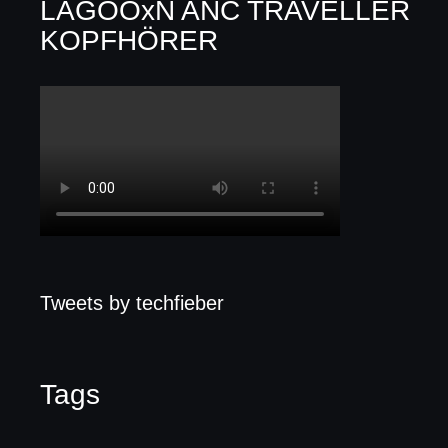
LAGOOxN ANC TRAVELLER
KOPFHÖRER
Tweets by techfieber
Tags