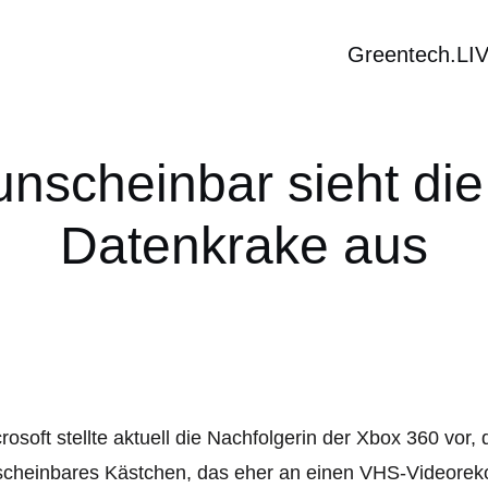
Greentech.LI
nscheinbar sieht die
Datenkrake aus
rosoft stellte aktuell die Nachfolgerin der Xbox 360 vor, 
cheinbares Kästchen, das eher an einen VHS-Videorekord