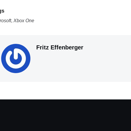
gs
rosoft
,
Xbox One
Fritz Effenberger