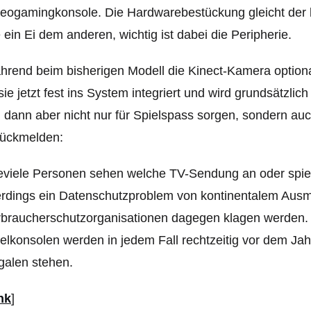
eogamingkonsole. Die Hardwarebestückung gleicht der be
 ein Ei dem anderen, wichtig ist dabei die Peripherie.
rend beim bisherigen Modell die Kinect-Kamera option
 sie jetzt fest ins System integriert und wird grundsätzl
l dann aber nicht nur für Spielspass sorgen, sondern au
rückmelden:
eviele Personen sehen welche TV-Sendung an oder spie
erdings ein Datenschutzproblem von kontinentalem Ausmas
braucherschutzorganisationen dagegen klagen werden.
elkonsolen werden in jedem Fall rechtzeitig vor dem J
galen stehen.
nk
]