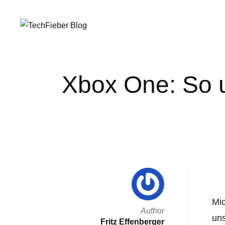
Xbox One: So u
Mic
Author
uns
Fritz Effenberger