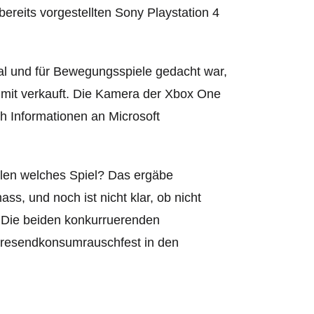
reits vorgestellten Sony Playstation 4
al und für Bewegungsspiele gedacht war,
ich mit verkauft. Die Kamera der Xbox One
ch Informationen an Microsoft
len welches Spiel? Das ergäbe
s, und noch ist nicht klar, ob nicht
 Die beiden konkurruerenden
ahresendkonsumrauschfest in den