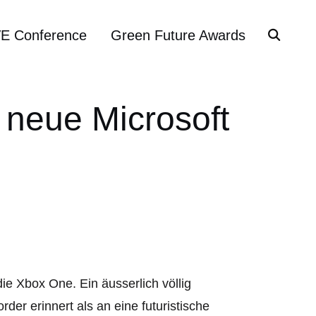
VE Conference
Green Future Awards
 neue Microsoft
die Xbox One. Ein äusserlich völlig
er erinnert als an eine futuristische