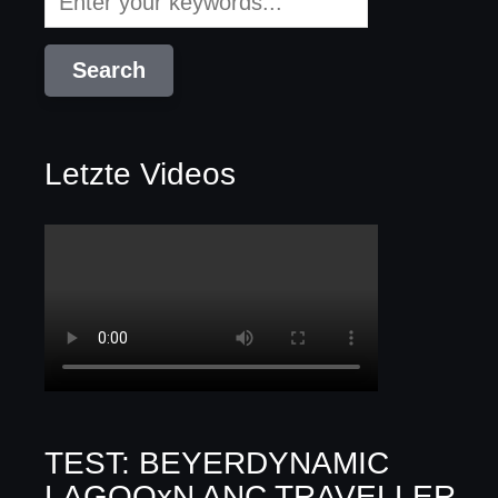
Letzte Videos
TEST: BEYERDYNAMIC
LAGOOxN ANC TRAVELLER