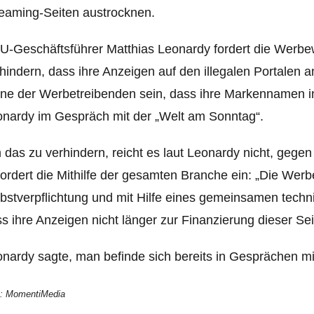
eaming-Seiten austrocknen.
-Geschäftsführer Matthias Leonardy fordert die Werbew
hindern, dass ihre Anzeigen auf den illegalen Portalen 
ne der Werbetreibenden sein, dass ihre Markennamen in
onardy
im Gespräch mit der „Welt am Sonntag“.
das zu verhindern, reicht es laut Leonardy nicht, gegen
fordert die Mithilfe der gesamten Branche ein: „Die Werb
bstverpflichtung und mit Hilfe eines gemeinsamen tec
s ihre Anzeigen nicht länger zur Finanzierung dieser Sei
nardy sagte, man befinde sich bereits in Gesprächen mi
o: MomentiMedia