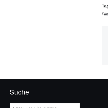
Ta
Fil
Suche