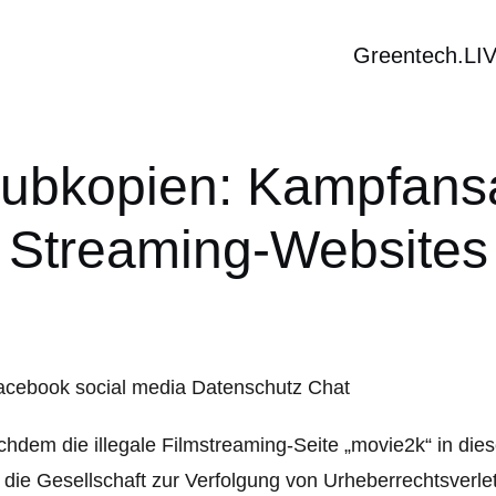
Greentech.LI
aubkopien: Kampfansa
Streaming-Websites
hdem die illegale Filmstreaming-Seite „movie2k“ in die
l die Gesellschaft zur Verfolgung von Urheberrechtsver