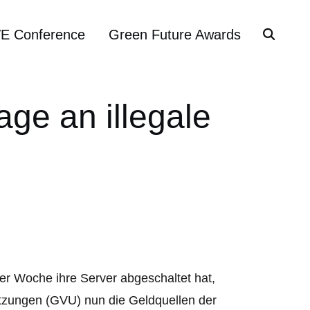
VE Conference
Green Future Awards
ge an illegale
ser Woche ihre Server abgeschaltet hat,
letzungen (GVU) nun die Geldquellen der