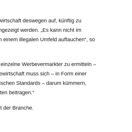
irtschaft deswegen auf, künftig zu
angezeigt werden.
„Es kann nicht im
 einem illegalen Umfeld auftauchen“, so
 einzelne Werbevermarkter zu ermitteln –
ewirtschaft muss sich – in Form einer
hnischen Standards – darum kümmern,
ten beitragen.“
t der Branche.