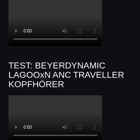
TEST: BEYERDYNAMIC
LAGOOxN ANC TRAVELLER
KOPFHÖRER