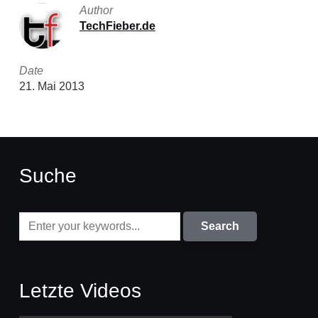
Author
TechFieber.de
Date
21. Mai 2013
Suche
Letzte Videos