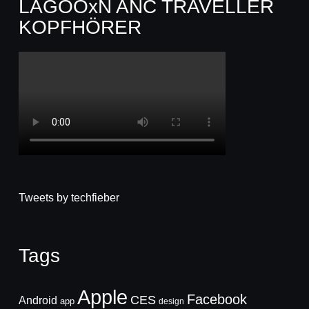
LAGOOxN ANC TRAVELLER
KOPFHÖRER
Tweets by techfieber
Tags
Apple
Facebook
CES
Android
app
design