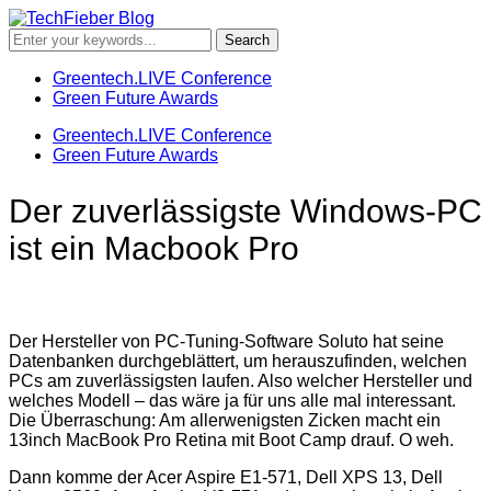
Greentech.LIVE Conference
Green Future Awards
Greentech.LIVE Conference
Green Future Awards
Der zuverlässigste Windows-PC
ist ein Macbook Pro
Der Hersteller von PC-Tuning-Software Soluto hat seine
Datenbanken durchgeblättert, um herauszufinden, welchen
PCs am zuverlässigsten laufen. Also welcher Hersteller und
welches Modell – das wäre ja für uns alle mal interessant.
Die Überraschung: Am allerwenigsten Zicken macht ein
13inch MacBook Pro Retina mit Boot Camp drauf. O weh.
Dann komme der Acer Aspire E1-571, Dell XPS 13, Dell