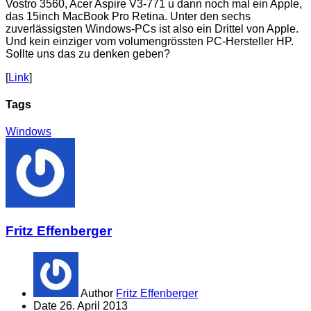
Vostro 3560, Acer Aspire V3-771 u dann noch mal ein Apple,
das 15inch MacBook Pro Retina. Unter den sechs
zuverlässigsten Windows-PCs ist also ein Drittel von Apple.
Und kein einziger vom volumengrössten PC-Hersteller HP.
Sollte uns das zu denken geben?
[
Link
]
Tags
Windows
Fritz Effenberger
Author
Fritz Effenberger
Date
26. April 2013