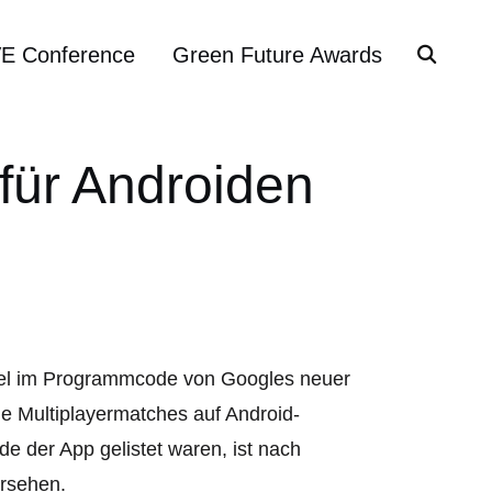
VE Conference
Green Future Awards
für Androiden
el im Programmcode von Googles neuer
e Multiplayermatches auf Android-
 der App gelistet waren, ist nach
ersehen.