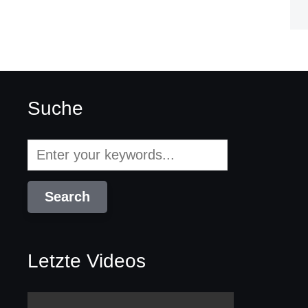
Suche
Letzte Videos