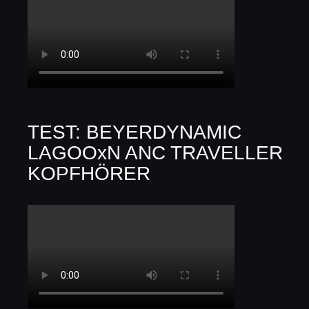
TEST: BEYERDYNAMIC
LAGOOxN ANC TRAVELLER
KOPFHÖRER