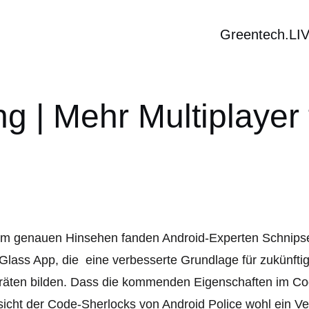
Greentech.LI
g | Mehr Multiplayer 
im genauen Hinsehen fanden Android-Experten Schnips
lass App, die eine verbesserte Grundlage für zukünftig
äten bilden. Dass die kommenden Eigenschaften im Code
icht der Code-Sherlocks von Android Police wohl ein V