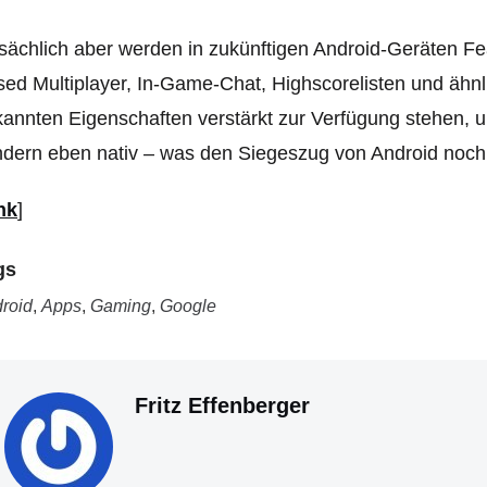
sächlich aber werden in zukünftigen Android-Geräten Fe
ed Multiplayer, In-Game-Chat, Highscorelisten und ähnl
annten Eigenschaften verstärkt zur Verfügung stehen, u
dern eben nativ – was den Siegeszug von Android noch 
nk
]
gs
roid
,
Apps
,
Gaming
,
Google
Fritz Effenberger