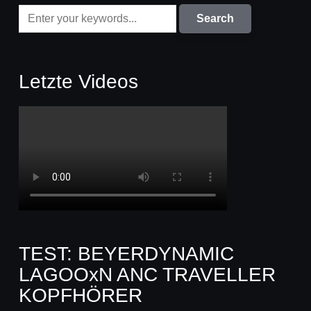
Letzte Videos
TEST: BEYERDYNAMIC
LAGOOxN ANC TRAVELLER
KOPFHÖRER