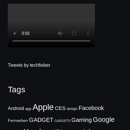
Tweets by techfieber
Tags
Apple
Facebook
CES
Android
app
design
Google
GADGET
Gaming
Fernsehen
GADGETS