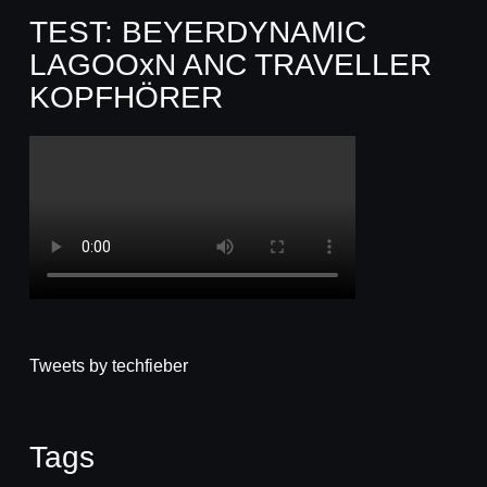
TEST: BEYERDYNAMIC
LAGOOxN ANC TRAVELLER
KOPFHÖRER
Tweets by techfieber
Tags