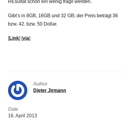
REsultat schon ein wenig fragil werden.
Gibt’s in 8GB, 16GB und 32 GB; der Preis beträgt 36
bzw. 42. bzw. 50 Dollar.
[
Link
] [
via
]
Author
Dieter Jirmann
Date
16. April 2013