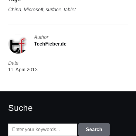
China
,
Microsoft
,
surface
,
tablet
Author
TechFieber.de
Date
11. April 2013
Suche