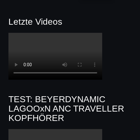
Letzte Videos
TEST: BEYERDYNAMIC
LAGOOxN ANC TRAVELLER
KOPFHÖRER