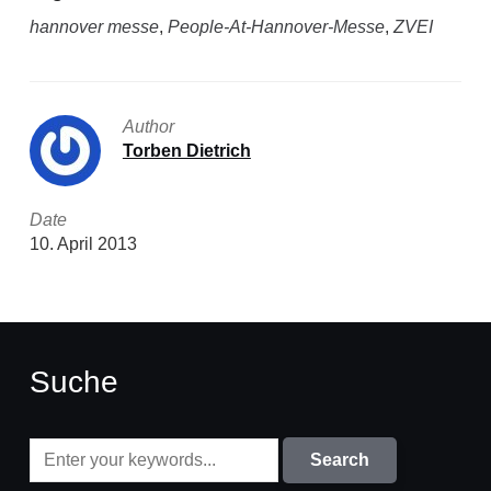
hannover messe
,
People-At-Hannover-Messe
,
ZVEI
Author
Torben Dietrich
Date
10. April 2013
Suche