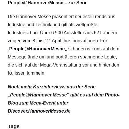
People@HannoverMesse – zur Serie
Die Hannover Messe präsentiert neueste Trends aus
Industrie und Technik und gilt als weltgrößte
Industrieschau. Über 6.500 Aussteller aus 62 Ländern
zeigen vom 8. bis 12. April ihre Innovationen. Für
„
People@HannoverMesse
„
schauen wir uns auf dem
Messegelände um und porträtieren spannende Leute,
die sich auf der Mega-Veranstaltung vor und hinter den
Kulissen tummeln.
Noch mehr Kurzinterviews aus der Serie
„People@Hannover Messe“ gibt es auf dem Photo-
Blog zum Mega-Event unter
Discover.HannoverMesse.de
Tags