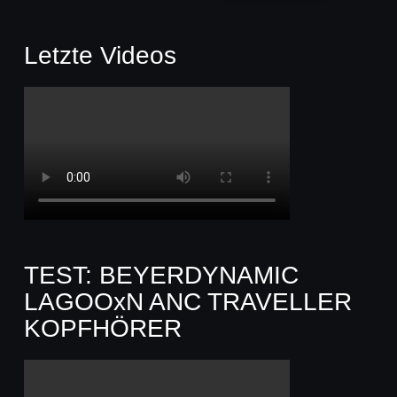
Letzte Videos
TEST: BEYERDYNAMIC
LAGOOxN ANC TRAVELLER
KOPFHÖRER