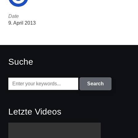
Date
9. April 2013
Suche
Letzte Videos