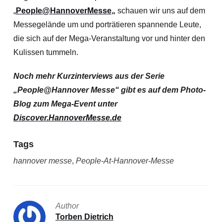
„
People@HannoverMesse
„
schauen wir uns auf dem
Messegelände um und porträtieren spannende Leute,
die sich auf der Mega-Veranstaltung vor und hinter den
Kulissen tummeln.
Noch mehr Kurzinterviews aus der Serie
„People@Hannover Messe“ gibt es auf dem Photo-
Blog zum Mega-Event unter
Discover.HannoverMesse.de
Tags
hannover messe
,
People-At-Hannover-Messe
Author
Torben Dietrich