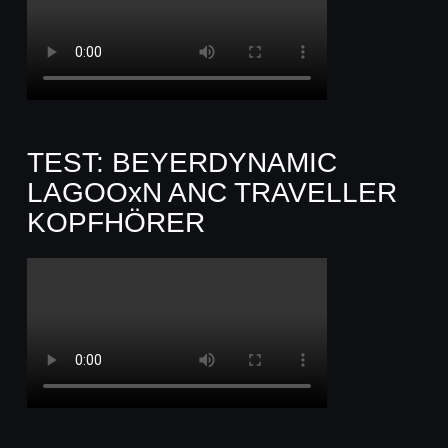
TEST: BEYERDYNAMIC
LAGOOxN ANC TRAVELLER
KOPFHÖRER