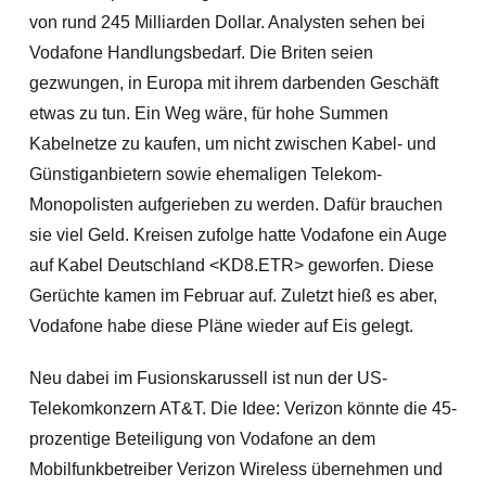
von rund 245 Milliarden Dollar. Analysten sehen bei
Vodafone Handlungsbedarf. Die Briten seien
gezwungen, in Europa mit ihrem darbenden Geschäft
etwas zu tun. Ein Weg wäre, für hohe Summen
Kabelnetze zu kaufen, um nicht zwischen Kabel- und
Günstiganbietern sowie ehemaligen Telekom-
Monopolisten aufgerieben zu werden. Dafür brauchen
sie viel Geld. Kreisen zufolge hatte Vodafone ein Auge
auf Kabel Deutschland <KD8.ETR> geworfen. Diese
Gerüchte kamen im Februar auf. Zuletzt hieß es aber,
Vodafone habe diese Plän
e wieder auf Eis gelegt.
Neu dabei im Fusionskarussell ist nun der US-
Telekomkonzern AT&T. Die Idee: Verizon könnte die 45-
prozentige Beteiligung von Vodafone an dem
Mobilfunkbetreiber Verizon Wireless übernehmen und