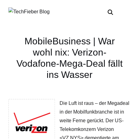
MobileBusiness | War
wohl nix: Verizon-
Vodafone-Mega-Deal fällt
ins Wasser
Die Luft ist raus – der Megadeal
in der Mobilfunkbranche ist in
weite Ferne gerückt. Der US-
Telekomkonzern Verizon
<VZ.NYS> dementierte am