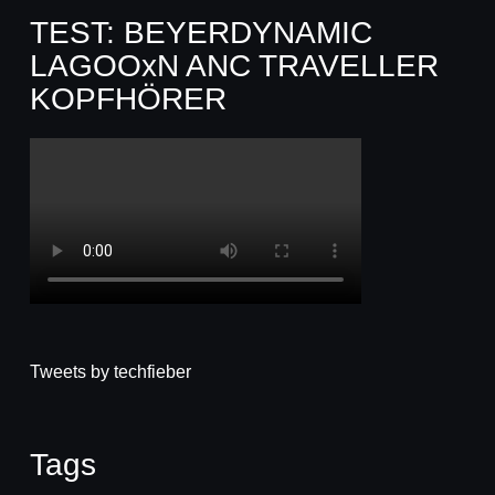
TEST: BEYERDYNAMIC
LAGOOxN ANC TRAVELLER
KOPFHÖRER
Tweets by techfieber
Tags