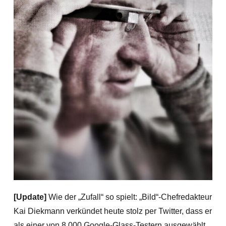
[Update]
Wie der „Zufall“ so spielt: „Bild“-Chefredakteur
Kai Diekmann verkündet heute stolz per Twitter, dass er
als einer von 8.000 Google-Glass-Testern ausgewählt