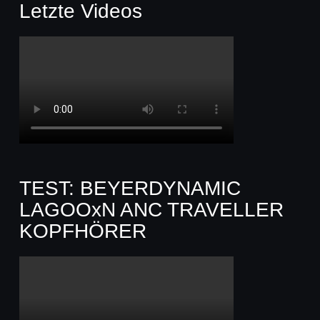
Letzte Videos
TEST: BEYERDYNAMIC
LAGOOxN ANC TRAVELLER
KOPFHÖRER