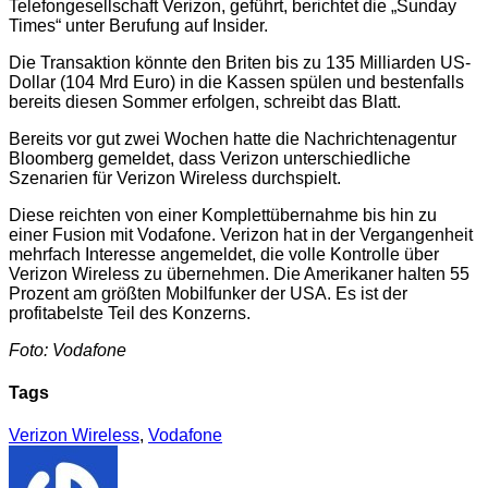
Telefongesellschaft Verizon, geführt, berichtet die „Sunday
Times“
unter Berufung auf Insider.
Die Transaktion könnte den Briten bis zu 135 Milliarden US-
Dollar (104 Mrd Euro) in die Kassen spülen und bestenfalls
bereits diesen Sommer erfolgen, schreibt das Blatt.
Bereits vor gut zwei Wochen hatte die Nachrichtenagentur
Bloomberg gemeldet, dass Verizon unterschiedliche
Szenarien für Verizon Wireless durchspielt.
Diese reichten von einer Komplettübernahme bis hin zu
einer Fusion mit Vodafone. Verizon hat in der Vergangenheit
mehrfach Interesse angemeldet, die volle Kontrolle über
V
erizon Wireless zu übernehmen. Die Amerikaner halten 55
Prozent am größten Mobilfunker der USA. Es ist der
profitabelste Teil des Konzerns.
Foto: Vodafone
Tags
Verizon Wireless
,
Vodafone