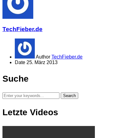
TechFieber.de
Author
TechFieber.de
Date
25. März 2013
Suche
Letzte Videos