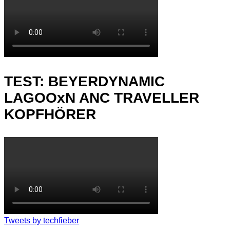
TEST: BEYERDYNAMIC
LAGOOxN ANC TRAVELLER
KOPFHÖRER
Tweets by techfieber