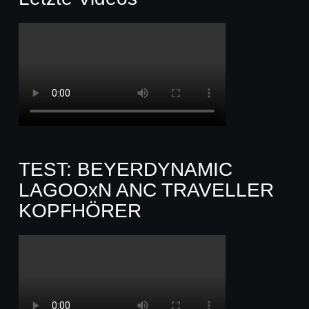
TEST: BEYERDYNAMIC
LAGOOxN ANC TRAVELLER
KOPFHÖRER