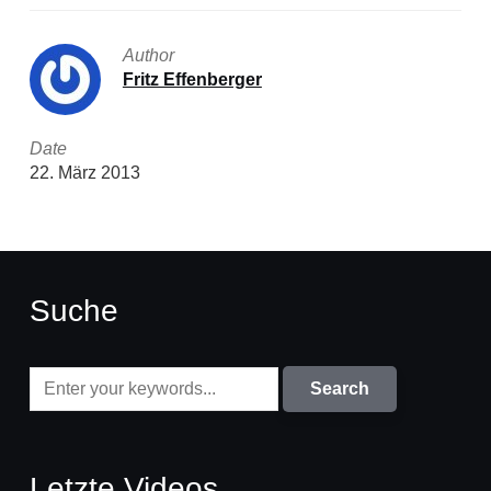
Author
Fritz Effenberger
Date
22. März 2013
Suche
Letzte Videos