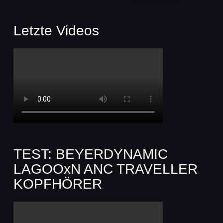
Letzte Videos
TEST: BEYERDYNAMIC
LAGOOxN ANC TRAVELLER
KOPFHÖRER