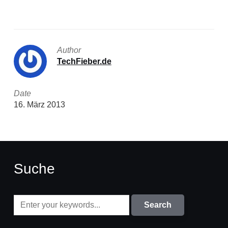
Author
TechFieber.de
Date
16. März 2013
Suche