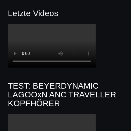
Letzte Videos
TEST: BEYERDYNAMIC
LAGOOxN ANC TRAVELLER
KOPFHÖRER