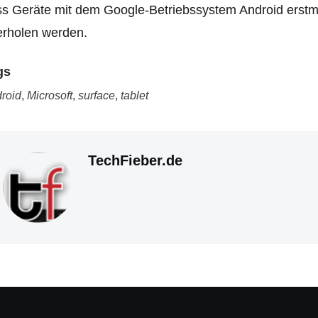
s Geräte mit dem Google-Betriebssystem Android erstma
erholen werden.
gs
roid
,
Microsoft
,
surface
,
tablet
TechFieber.de