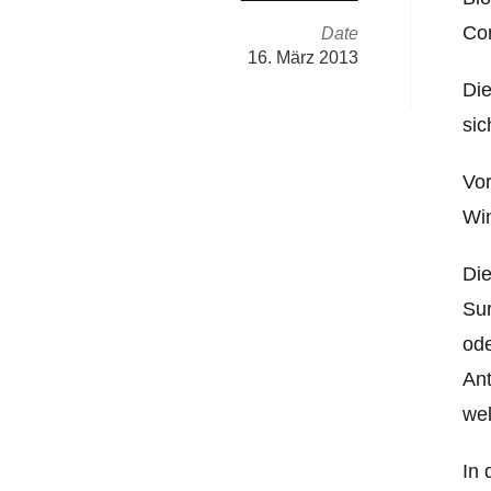
Co
Date
16. März 2013
Die
sic
Vor
Wi
Die
Sur
ode
Ant
wel
In 