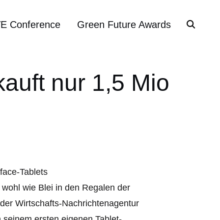
VE Conference
Green Future Awards
kauft nur 1,5 Mio
 wohl wie Blei in den Regalen der
der Wirtschafts-Nachrichtenagentur
n seinem ersten eigenen Tablet-