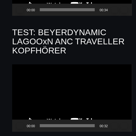
00:00
00:34
TEST: BEYERDYNAMIC
LAGOOxN ANC TRAVELLER
KOPFHÖRER
Video-
Player
00:00
00:32