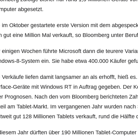
mputer abgesetzt.
 im Oktober gestartete erste Version mit dem abgespe
h gut eine Million Mal verkauft, so Bloomberg unter Beruf
 einigen Wochen führte Microsoft dann die teurere Varia
ndows-8-System ein. Sie habe etwa 400.000 Käufer gef
 Verkäufe liefen damit langsamer an als erhofft, hieß es. 
face-Geräte mit Windows RT in Auftrag gegeben. Der K
r Prognosen. Nach den vom Bloomberg berichteten Zahle
eil am Tablet-Markt. Im vergangenen Jahr wurden nach
tweit gut 128 Millionen Tablets verkauft, rund die Hälft
diesem Jahr dürften über 190 Millionen Tablet-Computer