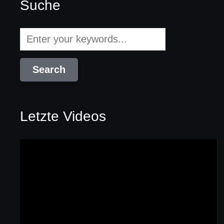
Suche
Letzte Videos
Video-
Player