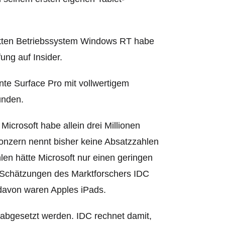
ckten Betriebssystem Windows RT habe
ung auf Insider.
nte Surface Pro mit vollwertigem
unden.
Microsoft habe allein drei Millionen
onzern nennt bisher keine Absatzzahlen
n hätte Microsoft nur einen geringen
 Schätzungen des Marktforschers IDC
e davon waren App
les iPads.
 abgesetzt werden. IDC rechnet damit,