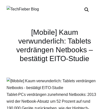
[Mobile] Kaum
verwunderlich: Tablets
verdrängen Netbooks –
bestätigt EITO-Studie
Tablet-PCs verdrängen zunehmend Netbooks: 2013
wird der Netbook-Absatz um 52 Prozent auf rund
190.000 Geräte zurückgehen, wie der Hightech-