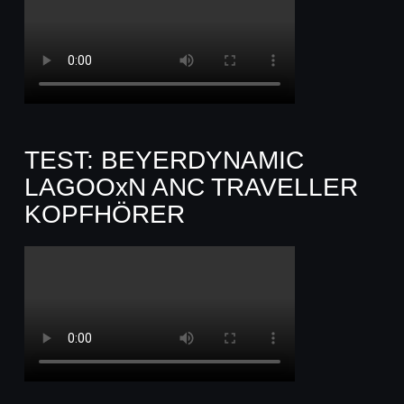
TEST: BEYERDYNAMIC
LAGOOxN ANC TRAVELLER
KOPFHÖRER