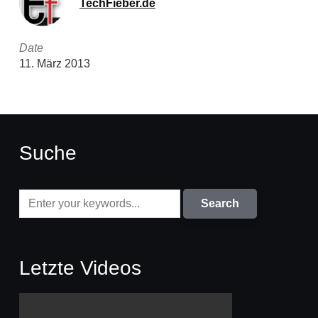
TechFieber.de
Date
11. März 2013
Suche
Letzte Videos