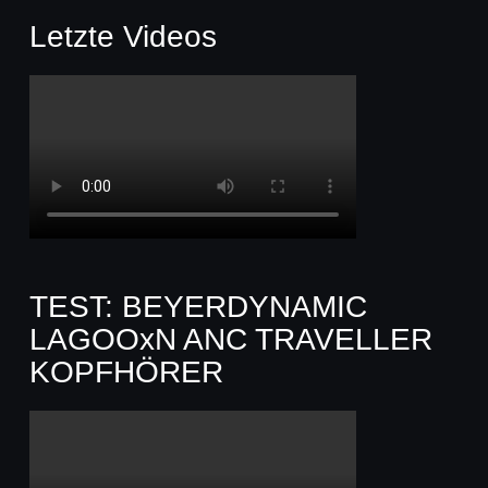
Letzte Videos
TEST: BEYERDYNAMIC
LAGOOxN ANC TRAVELLER
KOPFHÖRER