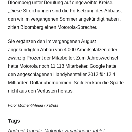
Bloomberg unter Berufung auf eingeweihte Kreise.
„Diese Streichungen sind die Fortsetzung des Abbaus,
den wir im vergangenen Sommer angekündigt haben“,
zitiert Bloomberg einen Motorola-Sprecher.
Sie ergänzen den im vergangenen August
angekündigten Abbau von 4.000 Arbeitsplätzen oder
zwanzig Prozent der Mitarbeiter. Zum Jahreswechsel
hatte Motorola noch 11.113 Mitarbeiter. Google hatte
den angeschlagenen Handyhersteller 2012 für 12,4
Milliarden Dollar übernommen. Seitdem kam die Sparte
nicht aus den Verlusten heraus.
Foto: MomentiMedia / kat/dts
Tags
Android
,
Google
,
Motorola
,
Smartphone
,
tablet