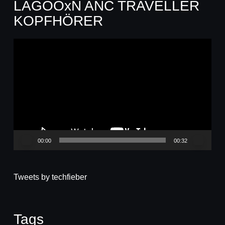
LAGOOxN ANC TRAVELLER
KOPFHÖRER
Video-
Player
00:00
00:32
Tweets by techfieber
Tags