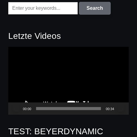
Letzte Videos
Video-
Player
00:00
00:34
TEST: BEYERDYNAMIC