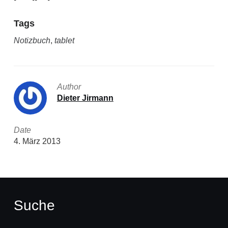
Tags
Notizbuch
,
tablet
Author
Dieter Jirmann
Date
4. März 2013
Suche