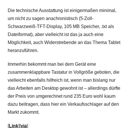
Die technische Ausstattung ist einigermaßen minimal,
um nicht zu sagen anachronistisch (5-Zoll-
Schwarzweiß-TFT-Display, 105 MB Speicher, .txt als
Dateiformat), aber vielleicht ist das ja auch eine
Möglichkeit, auch Widerstrebende an das Thema Tablet
heranzuführen.
Immerhin bekommt man bei dem Gerät eine
zusammenklappbare Tastatur in Vollgröße geboten, die
vielleicht ebenfalls hilfreich ist, wenn man bislang nur
das Arbeiten am Desktop gewohnt ist – allerdings dürfte
der Preis von umgerechnet rund 235 Euro wohl kaum
dazu beitragen, dass hier ein Verkaufsschlager auf den
Markt zukommt.
[
Link
][
via
]