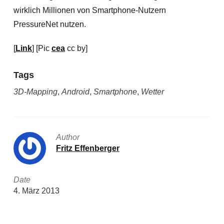
wirklich Millionen von Smartphone-Nutzern
PressureNet nutzen.
[
Link
] [Pic
cea
cc by]
Tags
3D-Mapping
,
Android
,
Smartphone
,
Wetter
Author
Fritz Effenberger
Date
4. März 2013