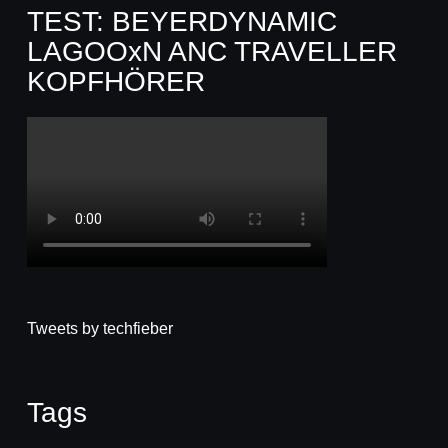
TEST: BEYERDYNAMIC
LAGOOxN ANC TRAVELLER
KOPFHÖRER
Tweets by techfieber
Tags