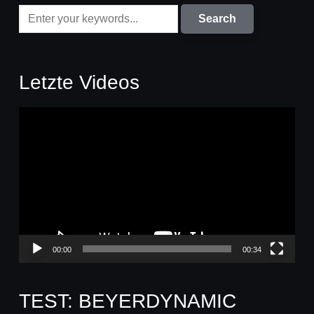
Letzte Videos
Video-
Player
00:00
00:34
TEST: BEYERDYNAMIC