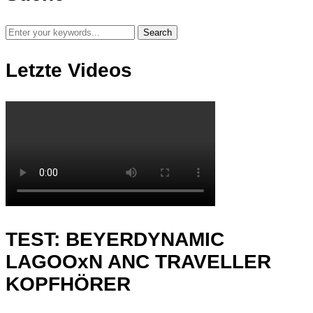
Letzte Videos
TEST: BEYERDYNAMIC
LAGOOxN ANC TRAVELLER
KOPFHÖRER