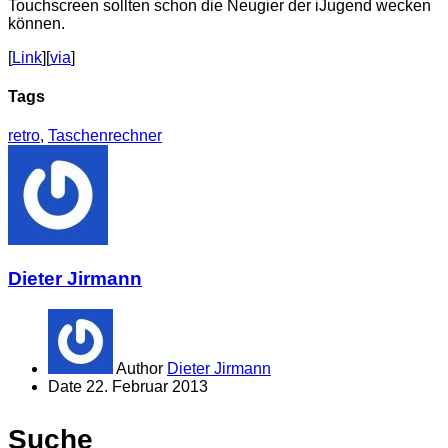
Touchscreen sollten schon die Neugier der iJugend wecken
können.
[
Link
][
via
]
Tags
retro
,
Taschenrechner
Dieter Jirmann
Author
Dieter Jirmann
Date
22. Februar 2013
Suche