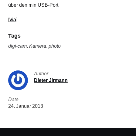
über den miniUSB-Port.
[
via
]
Tags
digi-cam
,
Kamera
,
photo
Author
Dieter Jirmann
Date
24. Januar 2013