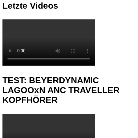
Letzte Videos
TEST: BEYERDYNAMIC
LAGOOxN ANC TRAVELLER
KOPFHÖRER