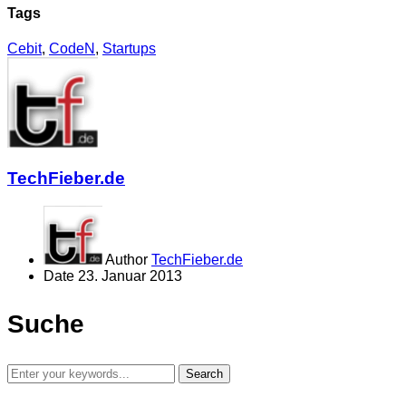
Tags
Cebit
,
CodeN
,
Startups
TechFieber.de
Author
TechFieber.de
Date
23. Januar 2013
Suche