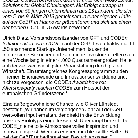
Solutions for Global Challenges“. Mit Erfolg: carzapp ist
eines von 50 jungen Unternehmen aus 13 Ländern, die sich
vom 5. bis 9. März 2013 gemeinsam in einer eigenen Halle
auf der CeBIT in Hannover präsentieren und sich um einen
der beiden CODE
n13 Awards bewerben.
Ulrich Dietz, Vorstandsvorsitzender von GFT und CODE
n
Initiator erklärt, was CODE
n auf der CeBIT so attraktiv macht:
„50 spannende Start-up-Unternehmen, tausende
interessierte Besucher und zahlreiche Investoren treffen sich
eine Woche lang in einer 4.000 Quadratmeter großen Halle
auf der weltweit wichtigsten Veranstaltung der digitalen
Wirtschaft. Ein umfangreiches Kongressprogramm zu den
Themen Energiewende und Innovationsentwicklung und,
nicht zu vergessen, die CODE
n Awardshow mit
Aftershowparty machen CODE
n zum Hotspot der
europäischen Gründerszene.“
Eine außergewöhnliche Chance, wie Oliver Lünstedt
bestätigt: „Wir haben im vergangenen Jahr auf der CeBIT
wertvollen Input erhalten, der direkt in die Entwicklung
unseres Prototyps eingeflossen ist. Überhaupt herrscht bei
CODE_n eine tolle Atmosphäre voller Inspiration und
Innovationsgeist. Wer das erleben möchte, sollte Halle 16
bei der CeBIT unbedingt einen Besuch abstatten.“