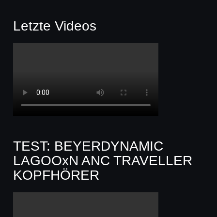
Letzte Videos
TEST: BEYERDYNAMIC
LAGOOxN ANC TRAVELLER
KOPFHÖRER