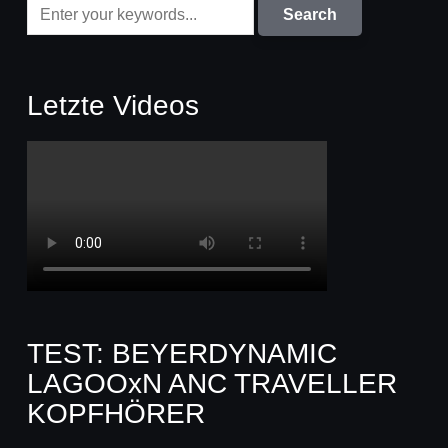
Letzte Videos
TEST: BEYERDYNAMIC
LAGOOxN ANC TRAVELLER
KOPFHÖRER