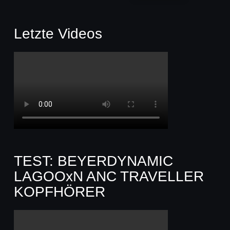
Letzte Videos
TEST: BEYERDYNAMIC
LAGOOxN ANC TRAVELLER
KOPFHÖRER