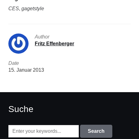
CES
,
gagetstyle
Author
Fritz Effenberger
Date
15. Januar 2013
Suche