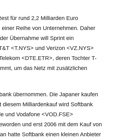
Rest für rund 2,2 Milliarden Euro
ei einer Reihe von Unternehmen. Daher
t der Übernahme will Sprint ein
n AT&T <T.NYS> und Verizon <VZ.NYS>
 Telekom <DTE.ETR>, deren Tochter T-
mmt, um das Netz mit zusätzlichen
oftbank übernommen. Die Japaner kaufen
it diesem Milliardenkauf wird Softbank
obile und Vodafone <VOD.FSE>
eworden und erst 2006 mit dem Kauf von
an hatte Softbank einen kleinen Anbieter