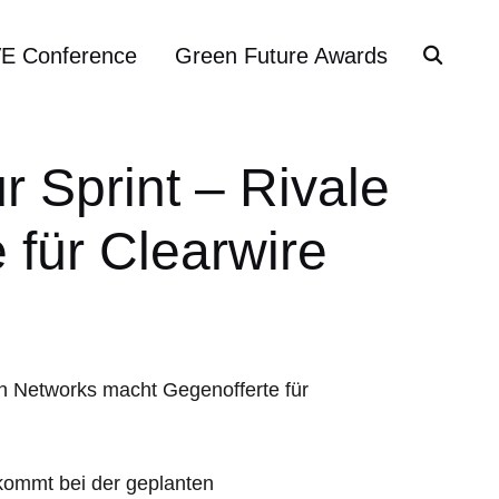
VE Conference
Green Future Awards
 Sprint – Rivale
 für Clearwire
ekommt bei der geplanten