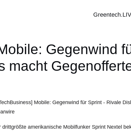
Greentech.LI
Mobile: Gegenwind für
 macht Gegenofferte
 drittgrößte amerikanische Mobilfunker Sprint Nextel b