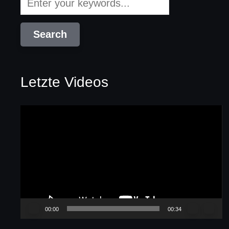
Letzte Videos
Video-
Player
00:00
00:34