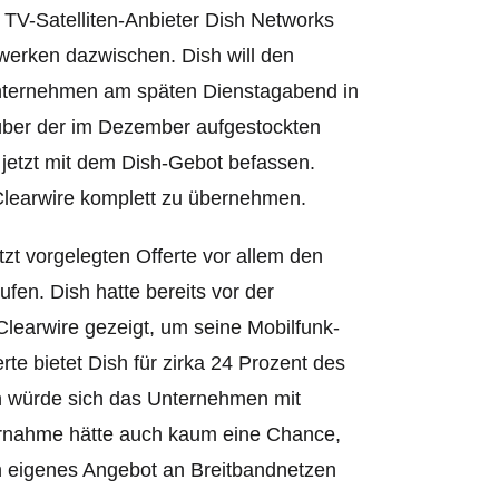
TV-Satelliten-Anbieter Dish Networks
zwerken dazwischen. Dish will den
e Unternehmen am späten Dienstagabend in
t über der im Dezember aufgestockten
 jetzt mit dem Dish-Gebot befassen.
 Clearwire komplett zu übernehmen.
tzt vorgelegten Offerte vor allem den
ufen. Dish hatte bereits vor der
learwire gezeigt, um seine Mobilfunk-
rte bietet Dish für zirka 24 Prozent des
ien würde sich das Unternehmen mit
ernahme hätte auch kaum eine Chance,
in eigenes Angebot an Breitbandnetzen