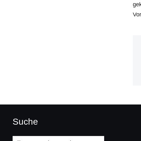
gek
Vor
Suche