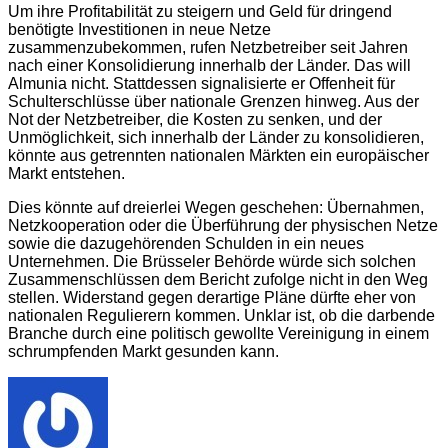
Um ihre Profitabilität zu steigern und Geld für dringend
benötigte Investitionen in neue Netze
zusammenzubekommen, rufen Netzbetreiber seit Jahren
nach einer Konsolidierung innerhalb der Länder. Das will
Almunia nicht. Stattdessen signalisierte er Offenheit für
Schulterschlüsse über nationale Grenzen hinweg. Aus der
Not der Netzbetreiber, die Kosten zu senken, und der
Unmöglichkeit, sich innerhalb der Länder zu konsolidieren,
könnte aus getrennten nationalen Märkten ein europäischer
Markt entstehen.
Dies könnte auf dreierlei Wegen geschehen: Übernahmen,
Netzkooperation oder die Überführung der physischen Netze
sowie die dazugehörenden Schulden in ein neues
Unternehmen. Die Brüsseler Behörde würde sich solchen
Zusammenschlüssen dem Bericht zufolge nicht in den Weg
stellen. Widerstand gegen derartige Pläne dürfte eher von
nationalen Regulierern kommen. Unklar ist, ob die darbende
Branche d
urch eine politisch gewollte Vereinigung in einem
schrumpfenden Markt gesunden kann.