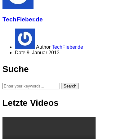
TechFieber.de
Author
TechFieber.de
Date
9. Januar 2013
Suche
Letzte Videos