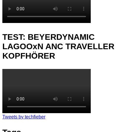
TEST: BEYERDYNAMIC
LAGOOxN ANC TRAVELLER
KOPFHÖRER
Tweets by techfieber