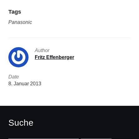
Tags
Panasonic
Author
Fritz Effenberger
Date
8. Januar 2013
Suche