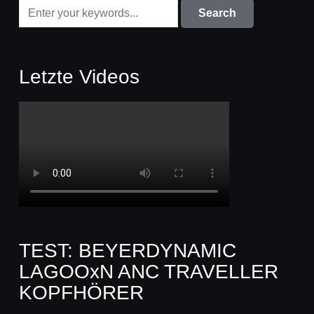
Letzte Videos
TEST: BEYERDYNAMIC
LAGOOxN ANC TRAVELLER
KOPFHÖRER