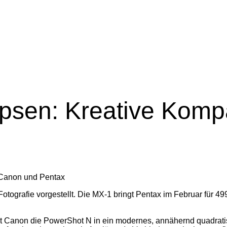
ipsen: Kreative Kom
ografie vorgestellt. Die MX-1 bringt Pentax im Februar für 4
t Canon die PowerShot N in ein modernes, annähernd quadrati