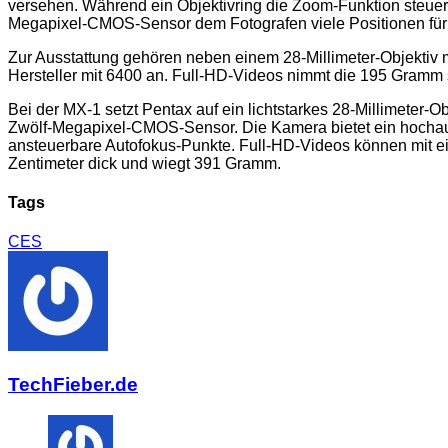
versehen. Während ein Objektivring die Zoom-Funktion steuert,
Megapixel-CMOS-Sensor dem Fotografen viele Positionen für
Zur Ausstattung gehören neben einem 28-Millimeter-Objektiv m
Hersteller mit 6400 an. Full-HD-Videos nimmt die 195 Gramm
Bei der MX-1 setzt Pentax auf ein lichtstarkes 28-Millimeter-
Zwölf-Megapixel-CMOS-Sensor. Die Kamera bietet ein hochaufl
ansteuerbare Autofokus-Punkte. Full-HD-Videos können mit e
Zentimeter dick und wiegt 391 Gramm.
Tags
CES
TechFieber.de