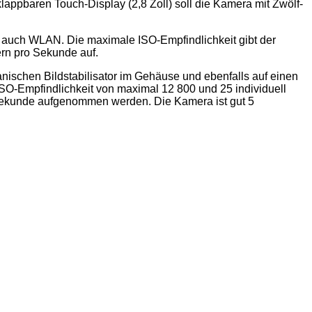
lappbaren Touch-Display (2,8 Zoll) soll die Kamera mit Zwölf-
or auch WLAN. Die maximale ISO-Empfindlichkeit gibt der
rn pro Sekunde auf.
hanischen Bildstabilisator im Gehäuse und ebenfalls auf einen
SO-Empfindlichkeit von maximal 12 800 und 25 individuell
 Sekunde aufgenommen werden. Die Kamera ist gut 5