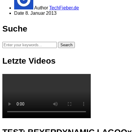
Author
TechFieber.de
Date
8. Januar 2013
Suche
Letzte Videos