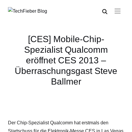
[CES] Mobile-Chip-
Spezialist Qualcomm
eröffnet CES 2013 –
Überraschungsgast Steve
Ballmer
Der Chip-Spezialist Qualcomm hat erstmals den
Startschuss für die Elektronik-Messe CES in Las Vegas