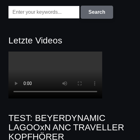
Letzte Videos
TEST: BEYERDYNAMIC
LAGOOxN ANC TRAVELLER
KOPFHÖRER