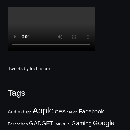
Tweets by techfieber
Tags
Apple
Facebook
CES
Android
app
design
Google
GADGET
Gaming
Fernsehen
GADGETS