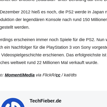
Dezember 2012 hieß es noch, die PS2 werde in Japan nic
duktion der legendären Konsole nach rund 150 Million
gestellt werden.
erdings erscheinen immer noch Spiele für die PS2. Nun 
h ein Nachfolger für die PlayStation 3 von Sony vorgestel
 Videospielgeschichte erschienen. Das erfolgreichste is
ches weltweit rund 22 Millionen Mal verkauft wurde.
to:
MomentiMedia
via FlickR/
cc
/ kat/dts
TechFieber.de