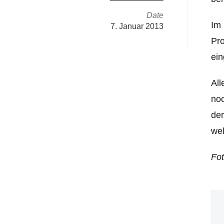
Date
Im 
7. Januar 2013
Pro
ein
All
noc
der
wel
Fo