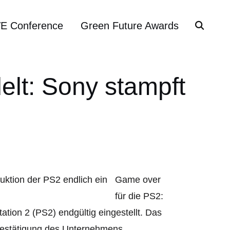
VE Conference
Green Future Awards
elt: Sony stampft
Game over
für die PS2:
tion 2 (PS2) endgültig eingestellt. Das
 Bestätigung des Unternehmens.