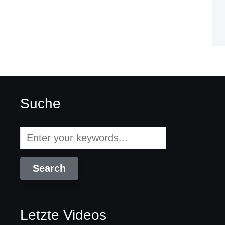
Suche
Letzte Videos