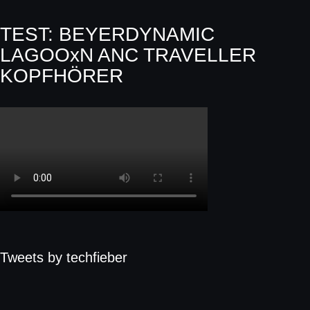
TEST: BEYERDYNAMIC
LAGOOxN ANC TRAVELLER
KOPFHÖRER
Tweets by techfieber