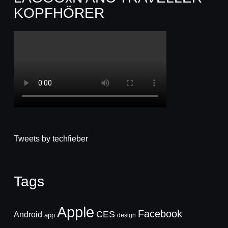
KOPFHÖRER
Tweets by techfieber
Tags
Apple
Facebook
CES
Android
app
design