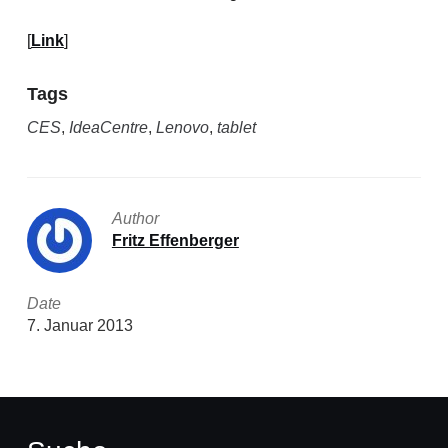
[
Link
]
Tags
CES
,
IdeaCentre
,
Lenovo
,
tablet
Author
Fritz Effenberger
Date
7. Januar 2013