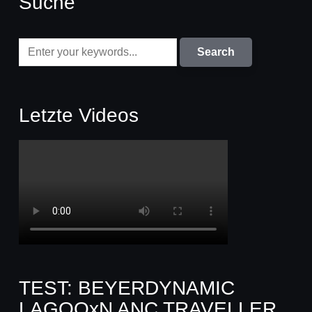
Suche
Letzte Videos
TEST: BEYERDYNAMIC
LAGOOxN ANC TRAVELLER