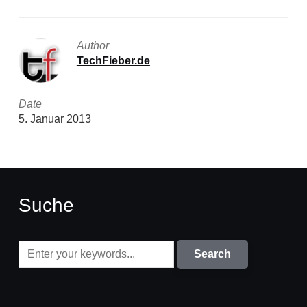
Author
TechFieber.de
Date
5. Januar 2013
Suche