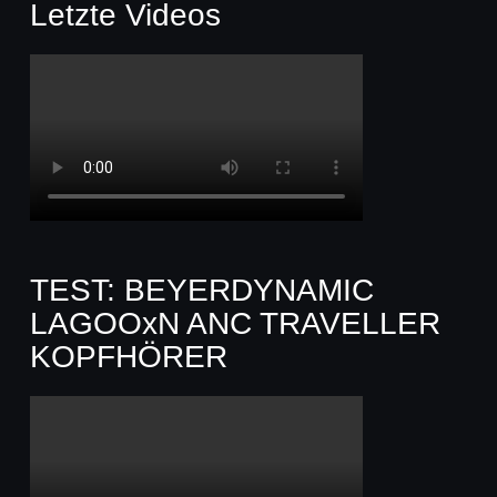
Letzte Videos
TEST: BEYERDYNAMIC
LAGOOxN ANC TRAVELLER
KOPFHÖRER