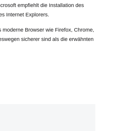
rosoft empfiehlt die Installation des
s Internet Explorers.
ss moderne Browser wie Firefox, Chrome,
eswegen sicherer sind als die erwähnten