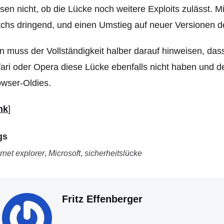
sen nicht, ob die Lücke noch weitere Exploits zulässt. Mic
chs dringend, und einen Umstieg auf neuer Versionen de
 muss der Vollständigkeit halber darauf hinweisen, da
ari oder Opera diese Lücke ebenfalls nicht haben und d
wser-Oldies.
nk
]
gs
ernet explorer
,
Microsoft
,
sicherheitslücke
Fritz Effenberger