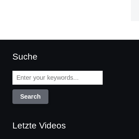
Suche
Letzte Videos