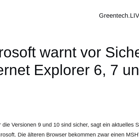
Greentech.LI
rosoft warnt vor Sich
ernet Explorer 6, 7 u
 die Versionen 9 und 10 sind sicher, sagt ein aktuelles 
crosoft. Die älteren Browser bekommen zwar einen MSH