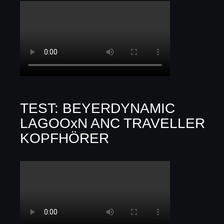
TEST: BEYERDYNAMIC
LAGOOxN ANC TRAVELLER
KOPFHÖRER