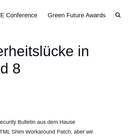
VE Conference
Green Future Awards
erheitslücke in
nd 8
Security Bulletin aus dem Hause
TML Shim Workaround Patch, aber wir