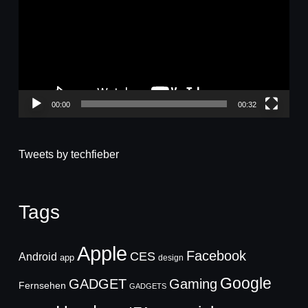
00:00
00:32
Tweets by techfieber
Tags
Apple
Facebook
CES
Android
app
design
Google
GADGET
Gaming
Fernsehen
GADGETS