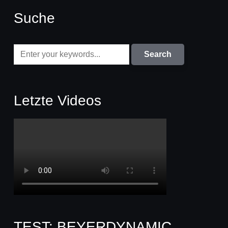
Suche
Letzte Videos
TEST: BEYERDYNAMIC