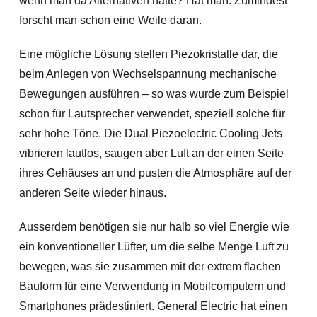
wenn man da Alternativen hätte? Hat man. Zumindest
forscht man schon eine Weile daran.
Eine mögliche Lösung stellen Piezokristalle dar, die
beim Anlegen von Wechselspannung mechanische
Bewegungen ausführen – so was wurde zum Beispiel
schon für Lautsprecher verwendet, speziell solche für
sehr hohe Töne.
Die Dual Piezoelectric Cooling Jets
vibrieren lautlos, saugen aber Luft an der einen Seite
ihres Gehäuses an und pusten die Atmosphäre auf der
anderen Seite wieder hinaus.
Ausserdem benötigen sie nur halb so viel Energie wie
ein konventioneller Lüfter, um die selbe Menge Luft zu
bewegen, was sie zusammen mit der extrem flachen
Bauform für eine Verwendung in Mobilcomputern und
Smartphones prädestiniert. General Electric hat einen