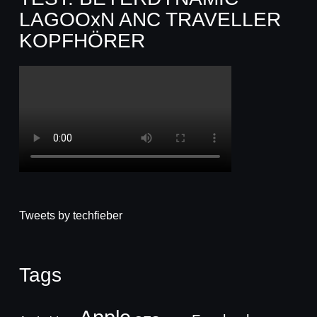
LAGOOxN ANC TRAVELLER
KOPFHÖRER
Tweets by techfieber
Tags