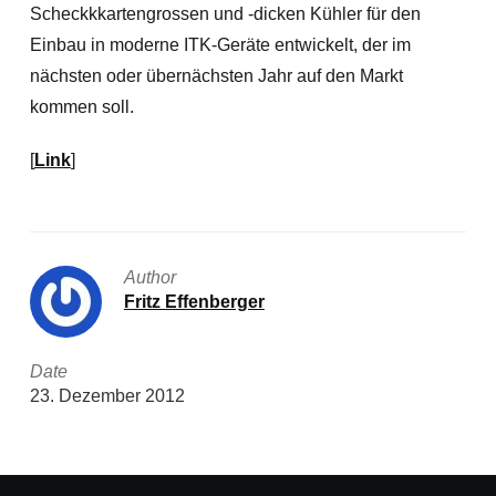
Scheckkkartengrossen und -dicken Kühler für den
Einbau in moderne ITK-Geräte entwickelt, der im
nächsten oder übernächsten Jahr auf den Markt
kommen soll.
[
Link
]
Author
Fritz Effenberger
Date
23. Dezember 2012