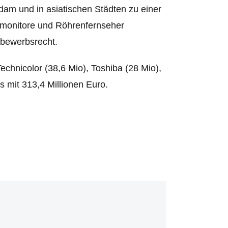
am und in asiatischen Städten zu einer
enmonitore und Röhrenfernseher
ttbewerbsrecht.
echnicolor (38,6 Mio), Toshiba (28 Mio),
 mit 313,4 Millionen Euro.