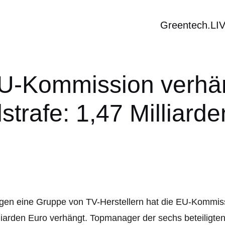
Greentech.LI
U-Kommission verhän
lstrafe: 1,47 Milliard
en eine Gruppe von TV-Herstellern hat die EU-Kommissi
liarden Euro verhängt. Topmanager der sechs beteiligten