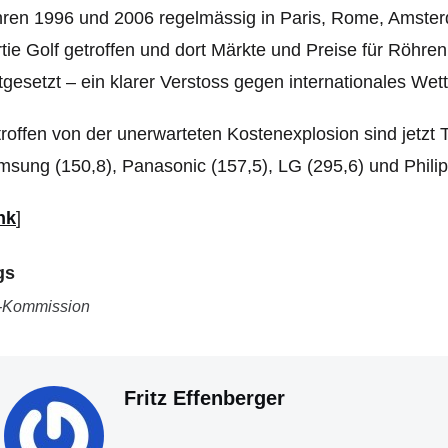
ren 1996 und 2006 regelmässig in Paris, Rome, Amsterd
tie Golf getroffen und dort Märkte und Preise für Röhr
tgesetzt – ein klarer Verstoss gegen internationales We
roffen von der unerwarteten Kostenexplosion sind jetzt T
sung (150,8), Panasonic (157,5), LG (295,6) und Philips
nk
]
gs
-Kommission
Fritz Effenberger