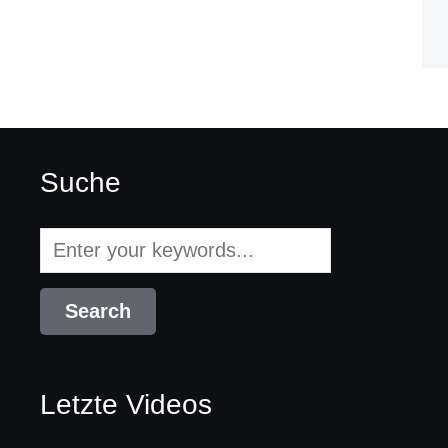
Suche
Letzte Videos