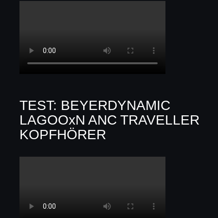
TEST: BEYERDYNAMIC
LAGOOxN ANC TRAVELLER
KOPFHÖRER