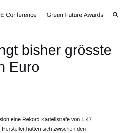
VE Conference
Green Future Awards
gt bisher grösste
en Euro
on eine Rekord-Kartellstrafe von 1,47
 Hersteller hatten sich zwischen den